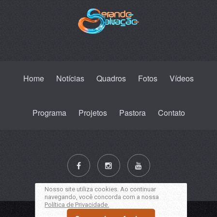
Home
Notícias
Quadros
Fotos
Vídeos
Programa
Projetos
Pastora
Contato
Nosso site utiliza cookies. Ao continuar
navegando, você concorda com a nossa
Política de Privacidade.