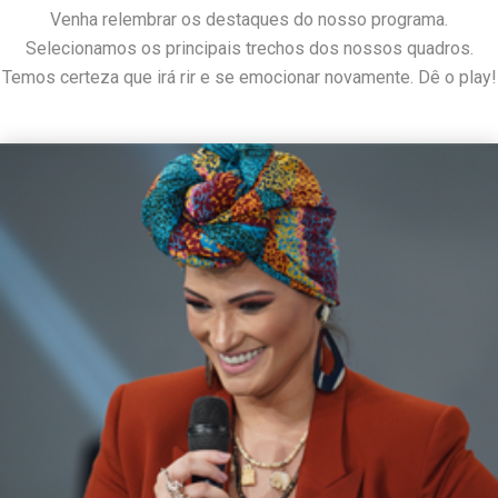
Venha relembrar os destaques do nosso programa.
Selecionamos os principais trechos dos nossos quadros.
Temos certeza que irá rir e se emocionar novamente. Dê o play!