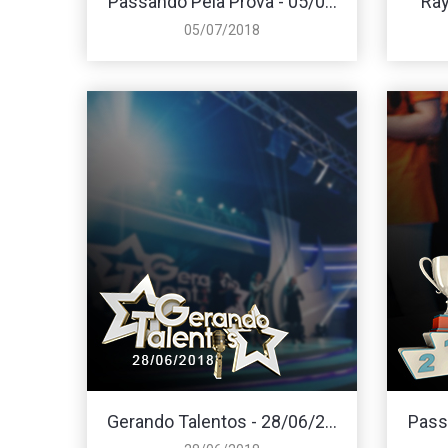
Passando Pela Prova - 05/0...
Ray
05/07/2018
Gerando Talentos - 28/06/2...
Passa