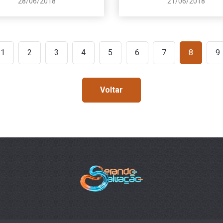
28/06/2018
21/06/2018
1
2
3
4
5
6
7
8
9
Voltar