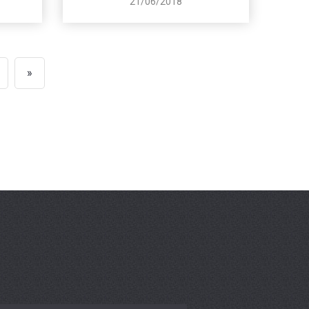
21/06/2018
»