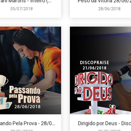
ani Martins - Inteiro (...
Peso da Vitória 28/06
05/07/2018
28/06/2018
ndo Pela Prova - 28/0...
Dirigido por Deus - Disc