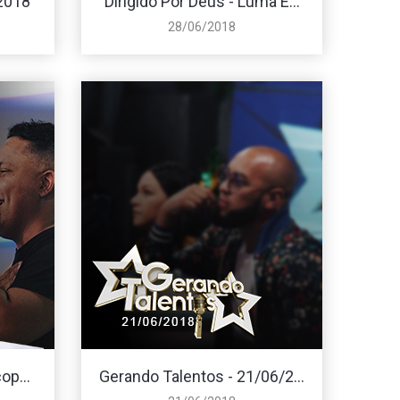
/2018
Dirigido Por Deus - Luma E...
28/06/2018
op...
Gerando Talentos - 21/06/2...