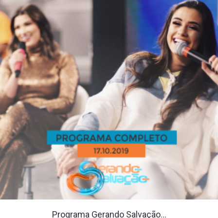
Programa Gerando Salvação...