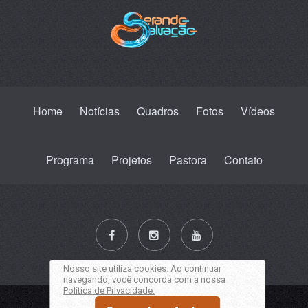
Home
Notícias
Quadros
Fotos
Vídeos
Programa
Projetos
Pastora
Contato
Nosso site utiliza cookies. Ao continuar
navegando, você concorda com a nossa
Política de Privacidade.