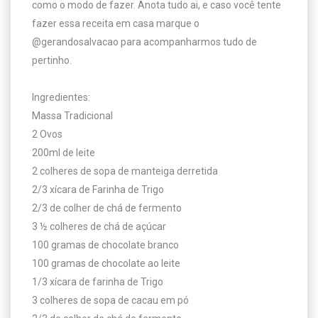
como o modo de fazer. Anota tudo ai, e caso você tente 
fazer essa receita em casa marque o 
@gerandosalvacao para acompanharmos tudo de 
pertinho.

Ingredientes:

Massa Tradicional

2 Ovos

200ml de leite

2 colheres de sopa de manteiga derretida

2/3 xícara de Farinha de Trigo

2/3 de colher de chá de fermento

3 ½ colheres de chá de açúcar

100 gramas de chocolate branco 

100 gramas de chocolate ao leite

1/3 xícara de farinha de Trigo

3 colheres de sopa de cacau em pó
