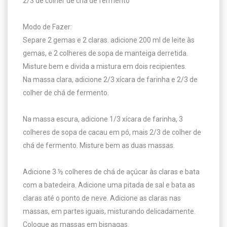
2/3 de colher de chá de fermento

Modo de Fazer: 

Separe 2 gemas e 2 claras. adicione 200 ml de leite às 
gemas, e 2 colheres de sopa de manteiga derretida. 
Misture bem e divida a mistura em dois recipientes. 

Na massa clara, adicione 2/3 xícara de farinha e 2/3 de 
colher de chá de fermento. 

Na massa escura, adicione 1/3 xícara de farinha, 3 
colheres de sopa de cacau em pó, mais 2/3 de colher de 
chá de fermento. Misture bem as duas massas. 

Adicione 3 ½ colheres de chá de açúcar às claras e bata 
com a batedeira. Adicione uma pitada de sal e bata as 
claras até o ponto de neve. Adicione as claras nas 
massas, em partes iguais, misturando delicadamente. 
Coloque as massas em bisnagas.
