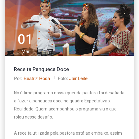
01
Mai
Receita Panqueca Doce
Por:
Beatriz Rosa
Foto:
Jair Leite
No último programa nossa querida pastora foi desafiada 
a fazer a panqueca doce no quadro Expectativa x 
Realidade. Quem acompanhou o programa viu o que 
rolou nesse desafio. 

A receita utilizada pela pastora está ao embaixo, assim 