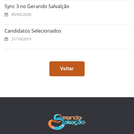
Sync 3 no Gerando Salvalção
05/05/2020
Candidatos Selecionados
21/10/2019
Voltar